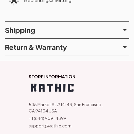
🌟
Bedienungsanleitung
Shipping
Return & Warranty
STORE INFORMATION
548 Market St #14148, San Francisco, 
CA 94104 USA
+1 (844) 909-4899
support@kathic.com