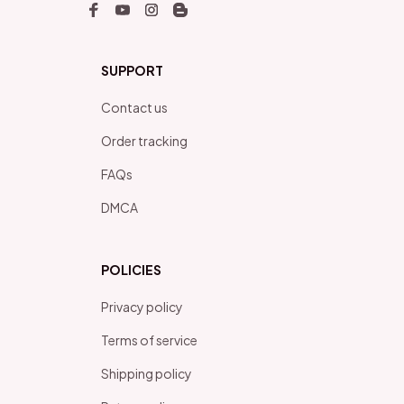
SUPPORT
Contact us
Order tracking
FAQs
DMCA
POLICIES
Privacy policy
Terms of service
Shipping policy