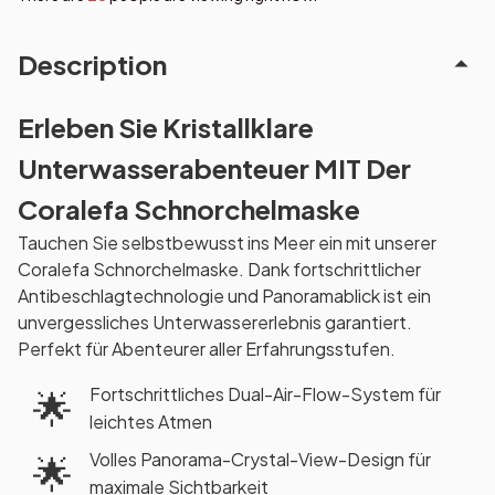
Description
Erleben Sie Kristallklare
Unterwasserabenteuer MIT Der
Coralefa Schnorchelmaske
Tauchen Sie selbstbewusst ins Meer ein mit unserer
Coralefa Schnorchelmaske. Dank fortschrittlicher
Antibeschlagtechnologie und Panoramablick ist ein
unvergessliches Unterwassererlebnis garantiert.
Perfekt für Abenteurer aller Erfahrungsstufen.
Fortschrittliches Dual-Air-Flow-System für
🌟
leichtes Atmen
Volles Panorama-Crystal-View-Design für
🌟
maximale Sichtbarkeit