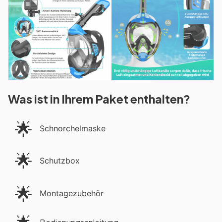
Was ist in Ihrem Paket enthalten?
🌟
Schnorchelmaske
🌟
Schutzbox
🌟
Montagezubehör