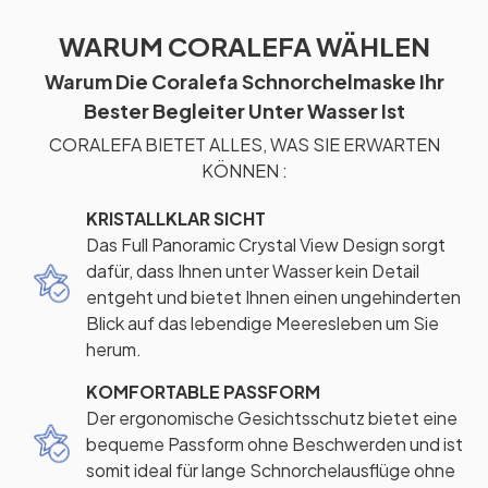
WARUM CORALEFA WÄHLEN
Warum Die Coralefa Schnorchelmaske Ihr
Bester Begleiter Unter Wasser Ist
CORALEFA BIETET ALLES, WAS SIE ERWARTEN
KÖNNEN :
KRISTALLKLAR SICHT
Das Full Panoramic Crystal View Design sorgt
dafür, dass Ihnen unter Wasser kein Detail
entgeht und bietet Ihnen einen ungehinderten
Blick auf das lebendige Meeresleben um Sie
herum.
KOMFORTABLE PASSFORM
Der ergonomische Gesichtsschutz bietet eine
bequeme Passform ohne Beschwerden und ist
somit ideal für lange Schnorchelausflüge ohne