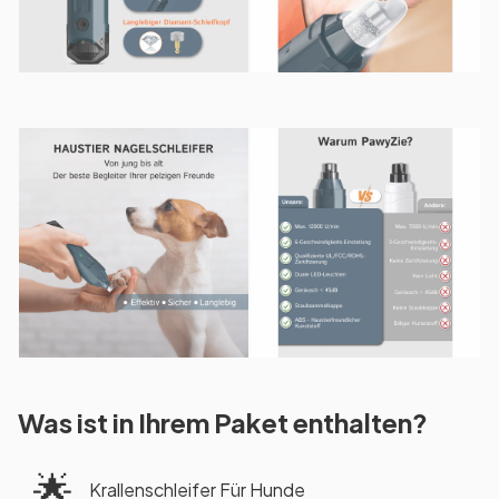
Was ist in Ihrem Paket enthalten?
🌟
Krallenschleifer Für Hunde