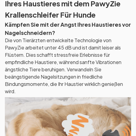
Ihres Haustieres mit dem PawyZie
Krallenschleifer Für Hunde
Kämpfen Sie mit der Angst Ihres Haustieres vor
Nagelschneidern?
Die von Tierärzten entwickelte Technologie von
PawyZie arbeitet unter 45 dB und ist damit leiser als
Flüstern. Dies schafft stressfreie Erlebnisse für
empfindliche Haustiere, während sanfte Vibrationen
ängstliche Tiere beruhigen. Verwandeln Sie
beängstigende Nagelsitzungen in friedliche
Bindungsmomente, die Ihr Haustier wirklich genießen
wird.