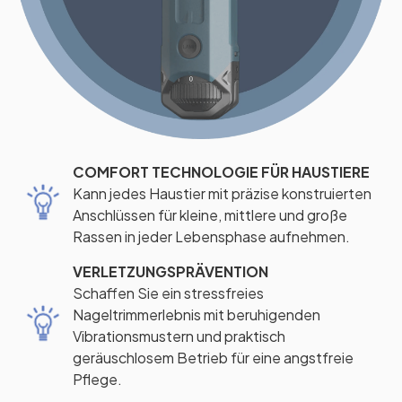
COMFORT TECHNOLOGIE FÜR HAUSTIERE
Kann jedes Haustier mit präzise konstruierten
Anschlüssen für kleine, mittlere und große
Rassen in jeder Lebensphase aufnehmen.
VERLETZUNGSPRÄVENTION
Schaffen Sie ein stressfreies
Nageltrimmerlebnis mit beruhigenden
Vibrationsmustern und praktisch
geräuschlosem Betrieb für eine angstfreie
Pflege.