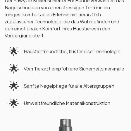
Der PawyZie Krallenschleifer Für Hunde verwandelt das
Nagelschneiden von einer stressigen Tortur in ein
ruhiges, komfortables Erlebnis mit tierärztlich
zugelassener Technologie, die das Wohlbefinden und
den emotionalen Komfort Ihres Haustieres in den
Vordergrund stellt.
🌟
Haustierfreundliche, flüsterleise Technologie
🌟
Vom Tierarzt empfohlene Sicherheitsmerkmale
🌟
Sanfte Nagelpflege für alle Altersgruppen
🌟
Umweltfreundliche Materialkonstruktion