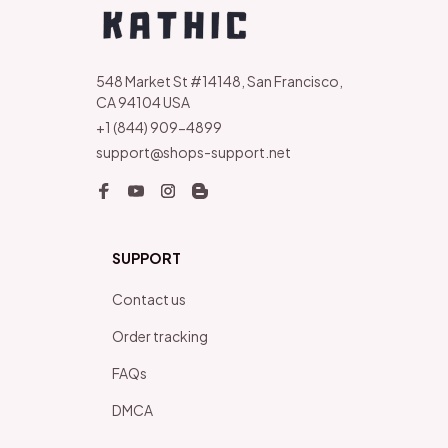
548 Market St #14148, San Francisco, 
CA 94104 USA
+1 (844) 909-4899
support@shops-support.net
SUPPORT
Contact us
Order tracking
FAQs
DMCA