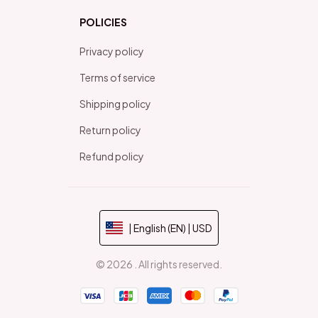
POLICIES
Privacy policy
Terms of service
Shipping policy
Return policy
Refund policy
| English (EN) | USD
© 2026 . All rights reserved.