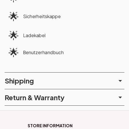
🌟
Sicherheitskappe
🌟
Ladekabel
🌟
Benutzerhandbuch
Shipping
Return & Warranty
STORE INFORMATION