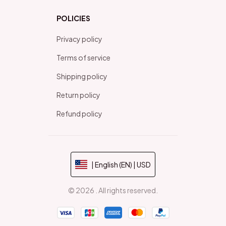
POLICIES
Privacy policy
Terms of service
Shipping policy
Return policy
Refund policy
| English (EN) | USD
© 2026 . All rights reserved.