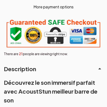
More payment options
There are
23
people are viewing right now.
Description
Découvrez le son immersif parfait
avec AcoustStun meilleur barre de
son