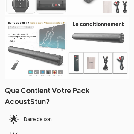
Que Contient Votre Pack
AcoustStun?
🌟
Barre de son