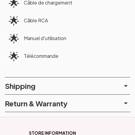
🌟
Câble de chargement
🌟
Câble RCA
🌟
Manuel d'utilisation
🌟
Télécommande
Shipping
Return & Warranty
STORE INFORMATION