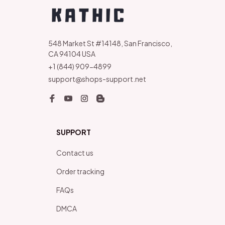
548 Market St #14148, San Francisco, 
CA 94104 USA
+1 (844) 909-4899
support@shops-support.net
SUPPORT
Contact us
Order tracking
FAQs
DMCA