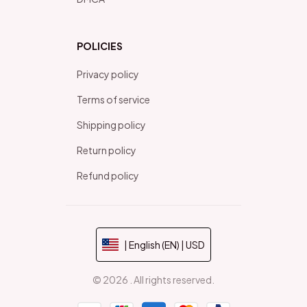
POLICIES
Privacy policy
Terms of service
Shipping policy
Return policy
Refund policy
| English (EN) | USD
© 2026 . All rights reserved.