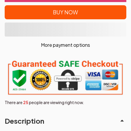
BUY NOW
More payment options
There are
25
people are viewing right now.
Description