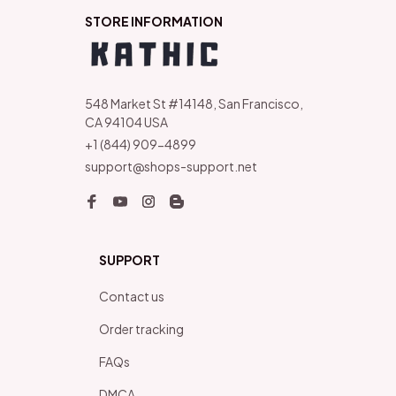
STORE INFORMATION
548 Market St #14148, San Francisco, 
CA 94104 USA
+1 (844) 909-4899
support@shops-support.net
SUPPORT
Contact us
Order tracking
FAQs
DMCA