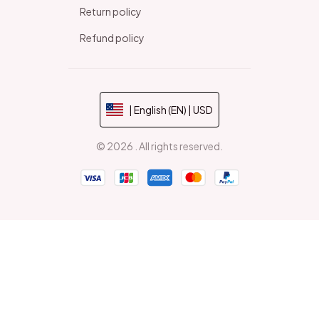
Return policy
Refund policy
| English (EN) | USD
© 2026 . All rights reserved.