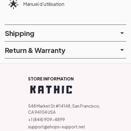
🌟
Manuel d’utilisation
Shipping
Return & Warranty
STORE INFORMATION
548 Market St #14148, San Francisco, 
CA 94104 USA
+1 (844) 909-4899
support@shops-support.net