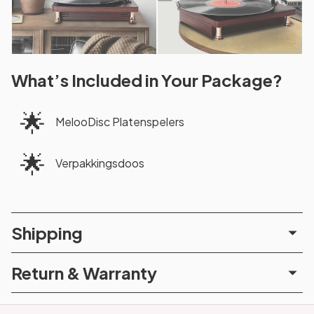
What’s Included in Your Package?
🌟
MelooDisc Platenspelers
🌟
Verpakkingsdoos
Shipping
Return & Warranty