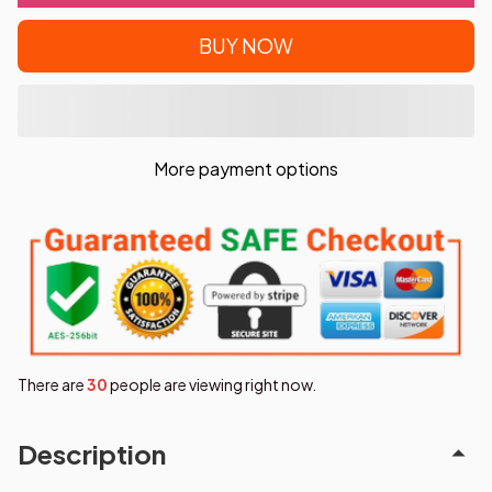
BUY NOW
More payment options
There are
33
people are viewing right now.
Description