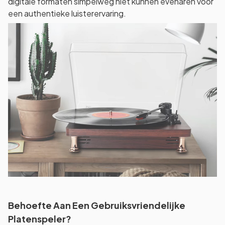
digitale formaten simpelweg niet kunnen evenaren voor
een authentieke luisterervaring.
Behoefte Aan Een Gebruiksvriendelijke
Platenspeler?