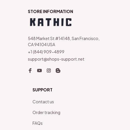
STORE INFORMATION
548 Market St #14148, San Francisco, 
CA 94104 USA
+1 (844) 909-4899
support@shops-support.net
SUPPORT
Contact us
Order tracking
FAQs