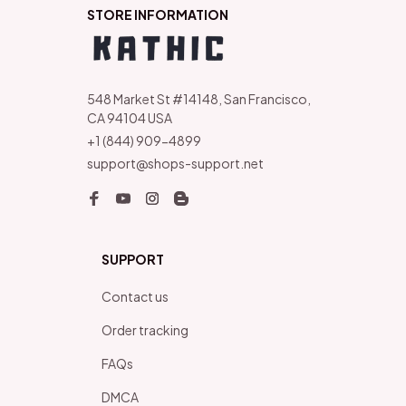
STORE INFORMATION
548 Market St #14148, San Francisco, 
CA 94104 USA
+1 (844) 909-4899
support@shops-support.net
SUPPORT
Contact us
Order tracking
FAQs
DMCA