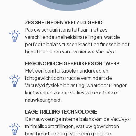
ZES SNELHEDEN VEELZIJDIGHEID
Pas uw schuurintensiteit aan met zes
verschillende snelheidsinstellingen, wat de
perfecte balans tussen kracht en finesse biedt
bij het bedienen van uw nieuwe VacuVyxi.
ERGONOMISCH GEBRUIKERS ONTWERP
Met een comfortabele handgreep en
lichtgewicht constructie vermindert de
VacuVyxi fysieke belasting, waardoor u langer
kunt werken zonder verlies van controle of
nauwkeurigheid.
LAGE TRILLING TECHNOLOGIE
De nauwkeurige interne balans van de VacuVyxi
minimaliseert trillingen, wat uw gewrichten
beschermt en zorgt voor een gladdere