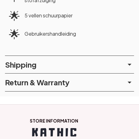
stofafzuiging
🌟
5 vellen schuurpapier
🌟
Gebruikershandleiding
Shipping
Return & Warranty
STORE INFORMATION