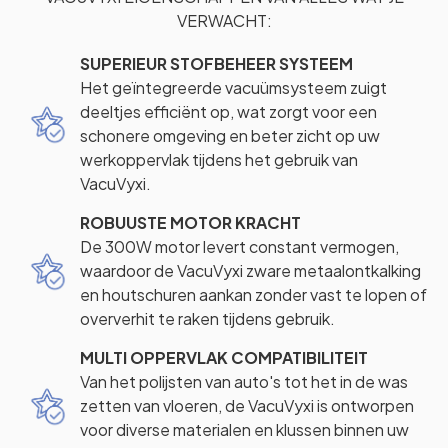
VERWACHT:
SUPERIEUR STOFBEHEER SYSTEEM
Het geïntegreerde vacuümsysteem zuigt
deeltjes efficiënt op, wat zorgt voor een
schonere omgeving en beter zicht op uw
werkoppervlak tijdens het gebruik van
VacuVyxi.
ROBUUSTE MOTOR KRACHT
De 300W motor levert constant vermogen,
waardoor de VacuVyxi zware metaalontkalking
en houtschuren aankan zonder vast te lopen of
oververhit te raken tijdens gebruik.
MULTI OPPERVLAK COMPATIBILITEIT
Van het polijsten van auto's tot het in de was
zetten van vloeren, de VacuVyxi is ontworpen
voor diverse materialen en klussen binnen uw