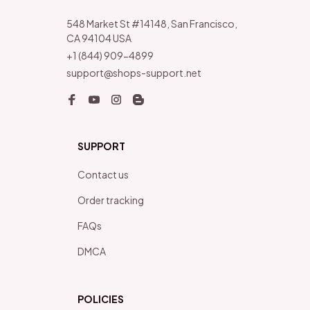
548 Market St #14148, San Francisco, 
CA 94104 USA
+1 (844) 909-4899
support@shops-support.net
SUPPORT
Contact us
Order tracking
FAQs
DMCA
POLICIES