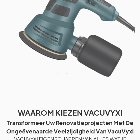
WAAROM KIEZEN VACUVYXI
Transformeer Uw Renovatieprojecten Met De
Ongeëvenaarde Veelzijdigheid Van VacuVyxi
VACUVYXI EIGENSCHAPPEN VAN ALLES WAT JE