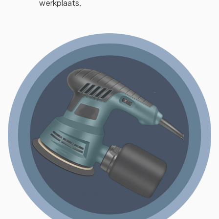
werkplaats.