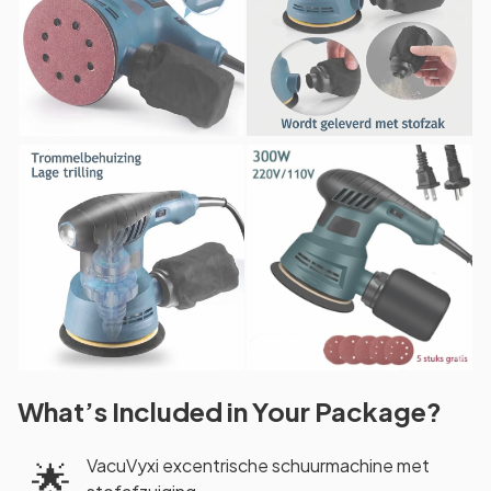
What’s Included in Your Package?
VacuVyxi excentrische schuurmachine met
🌟