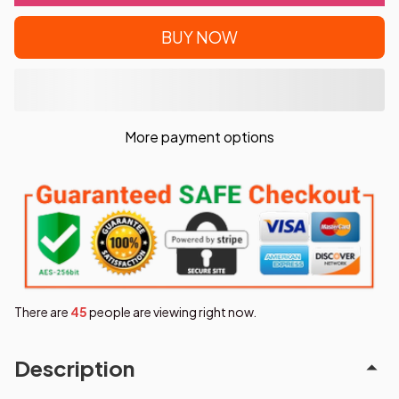
BUY NOW
More payment options
There are
48
people are viewing right now.
Description