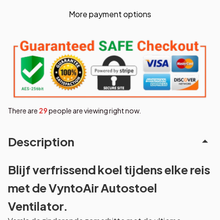
More payment options
There are
32
people are viewing right now.
Description
Blijf verfrissend koel tijdens elke reis
met de VyntoAir Autostoel
Ventilator.