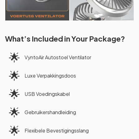
What’s Included in Your Package?
🌟
VyntoAir Autostoel Ventilator
🌟
Luxe Verpakkingsdoos
🌟
USB Voedingskabel
🌟
Gebruikershandleiding
🌟
Flexibele Bevestigingsslang