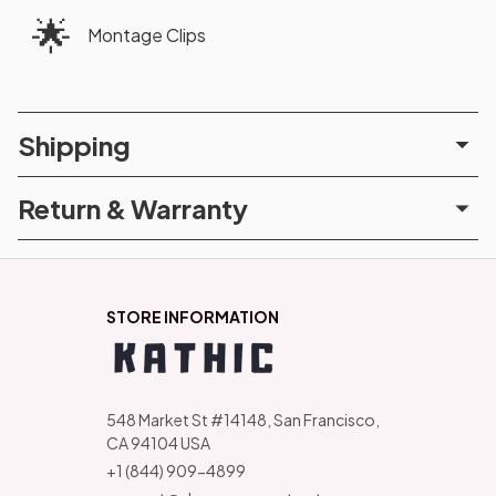
🌟
Montage Clips
Shipping
Return & Warranty
STORE INFORMATION
548 Market St #14148, San Francisco, 
CA 94104 USA
+1 (844) 909-4899