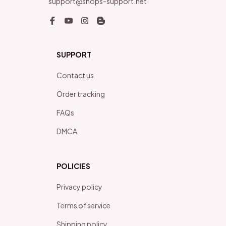
support@shops-support.net
SUPPORT
Contact us
Order tracking
FAQs
DMCA
POLICIES
Privacy policy
Terms of service
Shipping policy