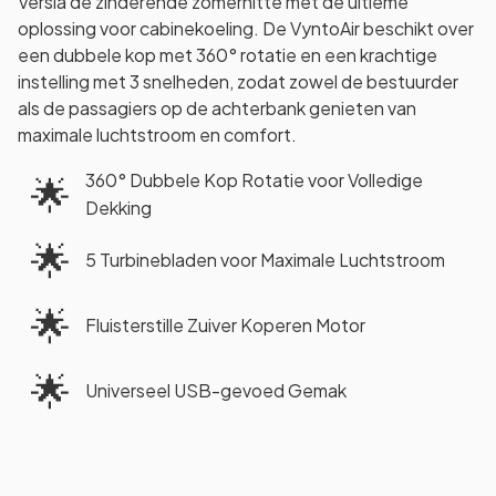
Versla de zinderende zomerhitte met de ultieme
oplossing voor cabinekoeling. De VyntoAir beschikt over
een dubbele kop met 360° rotatie en een krachtige
instelling met 3 snelheden, zodat zowel de bestuurder
als de passagiers op de achterbank genieten van
maximale luchtstroom en comfort.
360° Dubbele Kop Rotatie voor Volledige
🌟
Dekking
🌟
5 Turbinebladen voor Maximale Luchtstroom
🌟
Fluisterstille Zuiver Koperen Motor
🌟
Universeel USB-gevoed Gemak